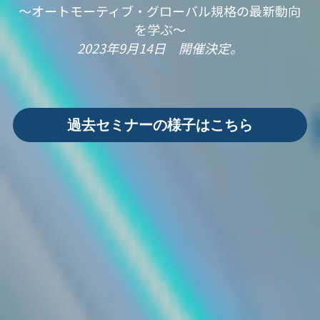
～オートモーティブ・グローバル規格の最新動向
を学ぶ～
2023年9月14日　開催決定。
過去セミナーの様子はこちら