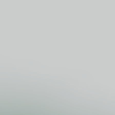
ｵｰﾄﾓｰﾃｨﾌﾞｾﾐﾅｰ2022
ネプコンジャパン2020
ネプコンジャパン2019
お問合せ
はんだ付コンテスト2019
HSC World Championship 2018/9
はんだ付コンテスト2018
過去のセミナー
スペースセミナー2019
オートモーティブセミナー2018
オートモーティブセミナー2019